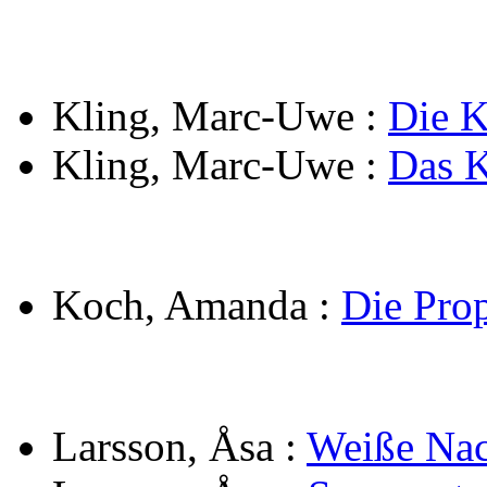
Kling, Marc-Uwe
:
Die K
Kling, Marc-Uwe
:
Das K
Koch, Amanda
:
Die Pro
Larsson, Åsa
:
Weiße Nac