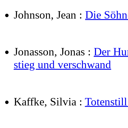
Johnson, Jean
:
Die Söhne
Jonasson, Jonas
:
Der Hun
stieg und verschwand
Kaffke, Silvia
:
Totenstil