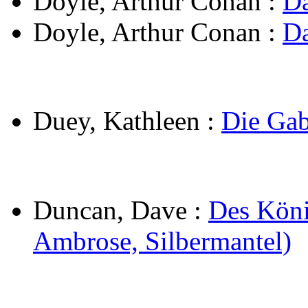
Doyle, Arthur Conan
:
Da
Doyle, Arthur Conan
:
Da
Duey, Kathleen
:
Die Gab
Duncan, Dave
:
Des König
Ambrose, Silbermantel)