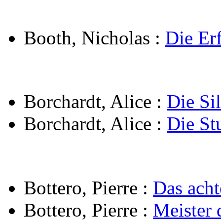
Booth, Nicholas
:
Die Er
Borchardt, Alice
:
Die Si
Borchardt, Alice
:
Die St
Bottero, Pierre
:
Das acht
Bottero, Pierre
:
Meister 