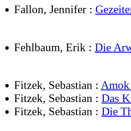
Fallon, Jennifer
:
Gezeite
Fehlbaum, Erik
:
Die Arw
Fitzek, Sebastian
:
Amok 
Fitzek, Sebastian
:
Das K
Fitzek, Sebastian
:
Die T