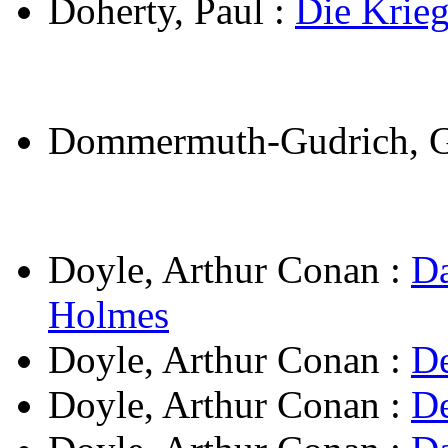
Doherty, Paul
:
Die Krieg
Dommermuth-Gudrich, G
Doyle, Arthur Conan
:
Da
Holmes
Doyle, Arthur Conan
:
De
Doyle, Arthur Conan
:
De