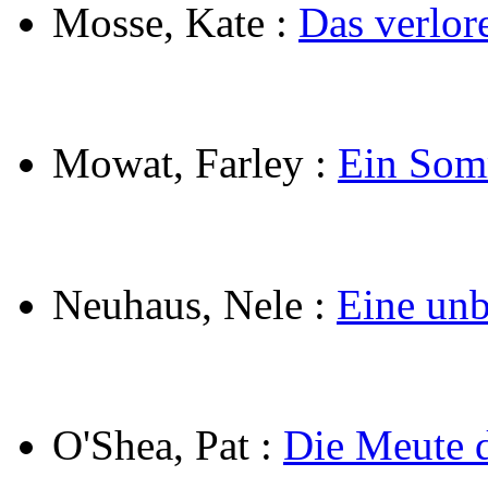
Mosse, Kate
:
Das verlor
Mowat, Farley
:
Ein Som
Neuhaus, Nele
:
Eine unb
O'Shea, Pat
:
Die Meute 