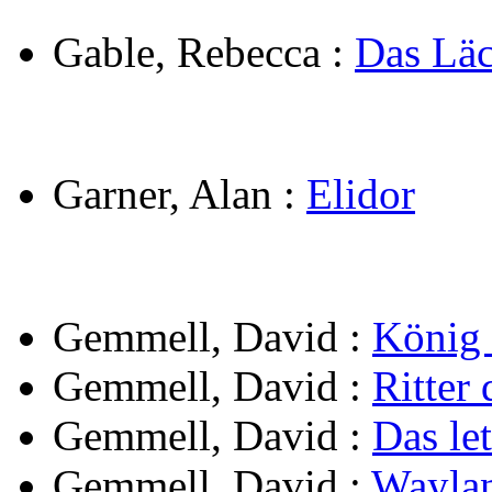
Gable, Rebecca
:
Das Läc
Garner, Alan
:
Elidor
Gemmell, David
:
König 
Gemmell, David
:
Ritter
Gemmell, David
:
Das le
Gemmell, David
:
Wayla