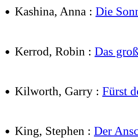
Kashina, Anna
:
Die Son
Kerrod, Robin
:
Das groß
Kilworth, Garry
:
Fürst d
King, Stephen
:
Der Ans