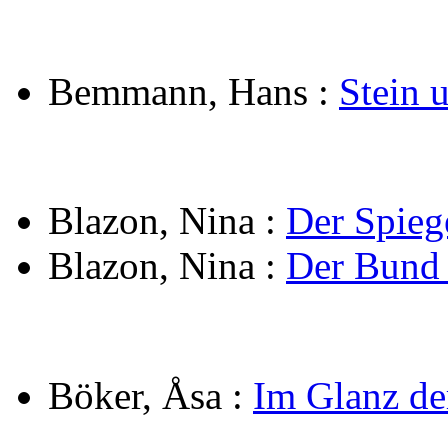
Bemmann, Hans
:
Stein 
Blazon, Nina
:
Der Spieg
Blazon, Nina
:
Der Bund 
Böker, Åsa
:
Im Glanz de