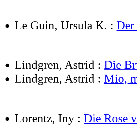
Le Guin, Ursula K.
:
Der
Lindgren, Astrid
:
Die B
Lindgren, Astrid
:
Mio, 
Lorentz, Iny
:
Die Rose v