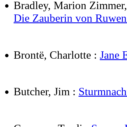
Bradley, Marion Zimmer,
Die Zauberin von Ruwen
Brontë, Charlotte
:
Jane 
Butcher, Jim
:
Sturmnach