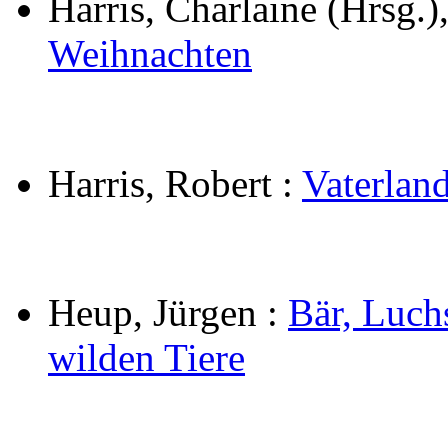
Harris, Charlaine (Hrsg.)
Weihnachten
Harris, Robert
:
Vaterlan
Heup, Jürgen
:
Bär, Luch
wilden Tiere