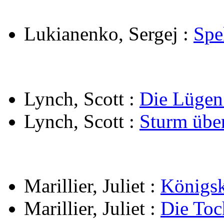
Lukianenko, Sergej
:
Spe
Lynch, Scott
:
Die Lügen
Lynch, Scott
:
Sturm übe
Marillier, Juliet
:
Königsk
Marillier, Juliet
:
Die Toc