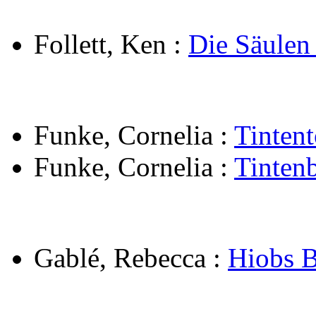
Follett, Ken
:
Die Säulen
Funke, Cornelia
:
Tinten
Funke, Cornelia
:
Tintenb
Gablé, Rebecca
:
Hiobs B