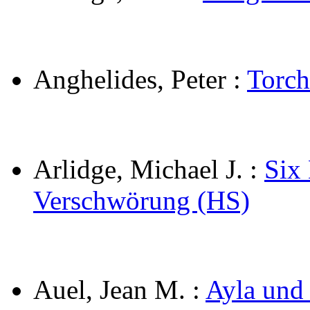
Anghelides, Peter
:
Torch
Arlidge, Michael J.
:
Six
Verschwörung (HS)
Auel, Jean M.
:
Ayla und 