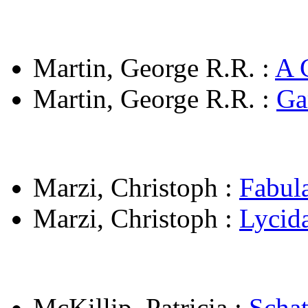
Martin, George R.R.
:
A 
Martin, George R.R.
:
Ga
Marzi, Christoph
:
Fabul
Marzi, Christoph
:
Lycid
McKillip, Patricia
:
Schat