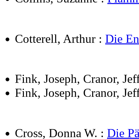
Cotterell, Arthur
:
Die En
Fink, Joseph, Cranor, Jef
Fink, Joseph, Cranor, Jef
Cross, Donna W.
:
Die Pä