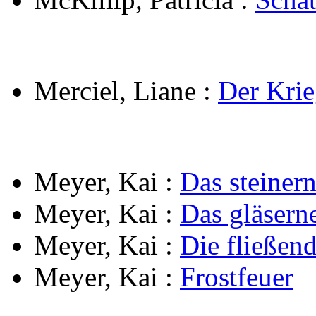
Merciel, Liane
:
Der Krie
Meyer, Kai
:
Das steinern
Meyer, Kai
:
Das gläsern
Meyer, Kai
:
Die fließen
Meyer, Kai
:
Frostfeuer