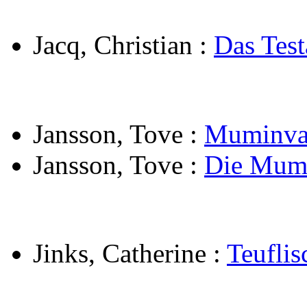
Jacq, Christian
:
Das Test
Jansson, Tove
:
Muminvat
Jansson, Tove
:
Die Mumin
Jinks, Catherine
:
Teuflis