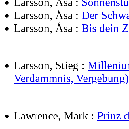
Larsson, Åsa
:
Sonnenst
Larsson, Åsa
:
Der Schwa
Larsson, Åsa
:
Bis dein Z
Larsson, Stieg
:
Milleniu
Verdammnis, Vergebung)
Lawrence, Mark
:
Prinz 