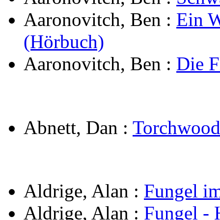
Aaronovitch, Ben
:
Ein W
(Hörbuch)
Aaronovitch, Ben
:
Die F
Abnett, Dan
:
Torchwood 
Aldrige, Alan
:
Fungel i
Aldrige, Alan
:
Fungel - 