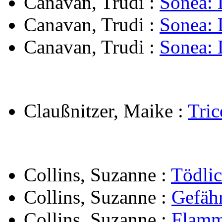
Canavan, Trudi
:
Sonea: 
Canavan, Trudi
:
Sonea: 
Canavan, Trudi
:
Sonea: 
Claußnitzer, Maike
:
Tri
Collins, Suzanne
:
Tödlic
Collins, Suzanne
:
Gefähr
Collins, Suzanne
:
Flamm