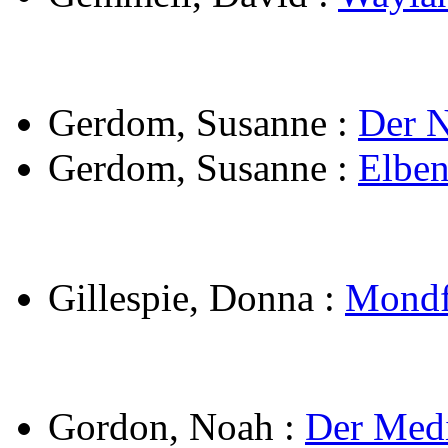
Gerdom, Susanne
:
Der N
Gerdom, Susanne
:
Elben
Gillespie, Donna
:
Mondf
Gordon, Noah
:
Der Med