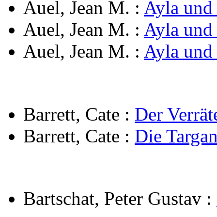
Auel, Jean M.
:
Ayla und 
Auel, Jean M.
:
Ayla und
Auel, Jean M.
:
Ayla und 
Barrett, Cate
:
Der Verrät
Barrett, Cate
:
Die Targan
Bartschat, Peter Gustav
: