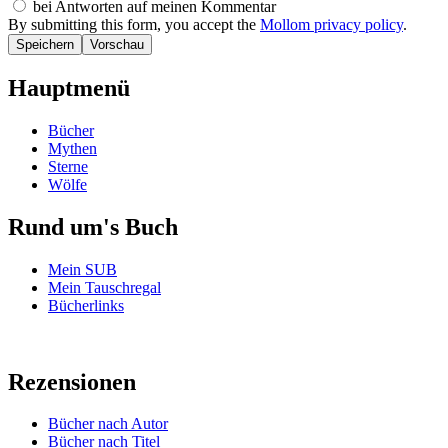
bei Antworten auf meinen Kommentar
By submitting this form, you accept the
Mollom privacy policy
.
Hauptmenü
Bücher
Mythen
Sterne
Wölfe
Rund um's Buch
Mein SUB
Mein Tauschregal
Bücherlinks
Rezensionen
Bücher nach Autor
Bücher nach Titel