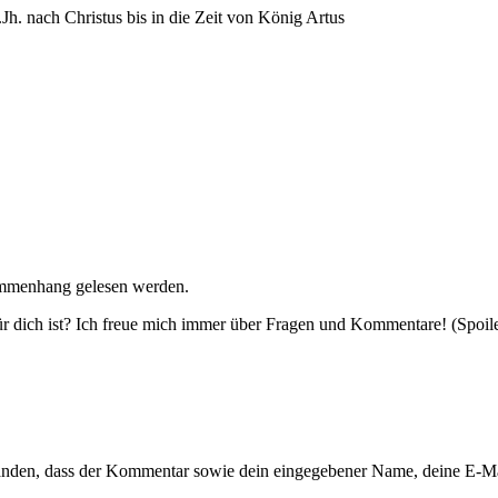
.Jh. nach Christus bis in die Zeit von König Artus
ammenhang gelesen werden.
r dich ist? Ich freue mich immer über Fragen und Kommentare! (Spoile
tanden, dass der Kommentar sowie dein eingegebener Name, deine E-M