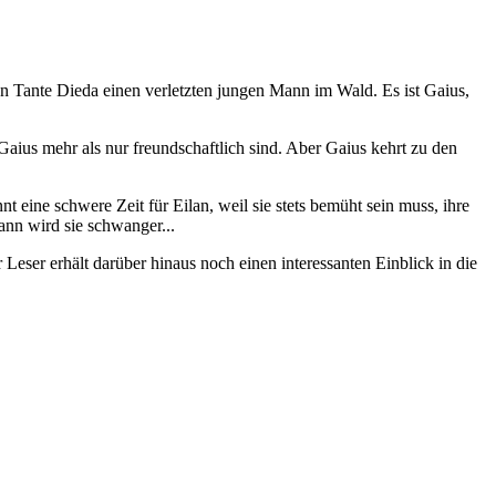
gen Tante Dieda einen verletzten jungen Mann im Wald. Es ist Gaius,
 Gaius mehr als nur freundschaftlich sind. Aber Gaius kehrt zu den
 eine schwere Zeit für Eilan, weil sie stets bemüht sein muss, ihre
ann wird sie schwanger...
Leser erhält darüber hinaus noch einen interessanten Einblick in die