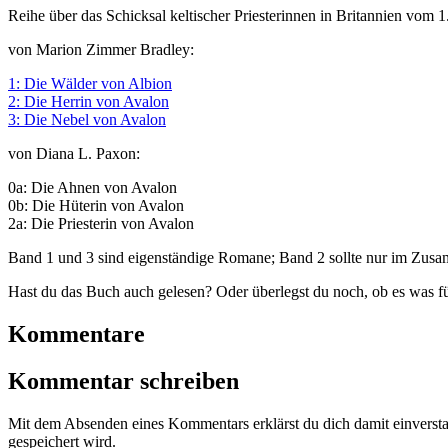
Reihe über das Schicksal keltischer Priesterinnen in Britannien vom 1
von Marion Zimmer Bradley:
1: Die Wälder von Albion
2: Die Herrin von Avalon
3: Die Nebel von Avalon
von Diana L. Paxon:
0a: Die Ahnen von Avalon
0b: Die Hüterin von Avalon
2a: Die Priesterin von Avalon
Band 1 und 3 sind eigenständige Romane; Band 2 sollte nur im Zus
Hast du das Buch auch gelesen? Oder überlegst du noch, ob es was fü
Kommentare
Kommentar schreiben
Mit dem Absenden eines Kommentars erklärst du dich damit einvers
gespeichert wird.