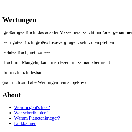
Wertungen
großartiges Buch, das aus der Masse heraussticht und/oder genau me
sehr gutes Buch, großes Lesevergnügen, sehr zu empfehlen
solides Buch, nett zu lesen
Buch mit Mängeln, kann man lesen, muss man aber nicht
für mich nicht lesbar
(natürlich sind alle Wertungen rein subjektiv)
About
Worum geht's hier?
Wer schreibt hier?
Warum Planetenkrieger?
Linkbanner