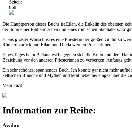
Seiten:
868
Die Hauptperson dieses Buchs ist Eilan, die Enkelin des obersten kel
der Sohn einer Einheimischen und eines römischen Statthalters. Er gi
Eilans größter Wunsch ist es eine Priesterin der großen Göttin zu wer
Römern zurück und Eilan und Dieda werden Priesterinnen...
Eines Tages beim Beltanefest begegnen sich die Britin und der "Halbrö
Beziehung vor den anderen Priesterinnen zu verbergen. Anfangs geht a
Ein sehr schönes, spannendes Buch. Ich konnte gar nicht mehr aufhöre
keltischen Bräuche und Mythen und lernt nebenbei einges über die G
Mein Fazit:
Information zur Reihe:
Avalon