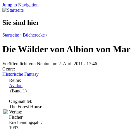
Jump to Navigation
Sie sind hier
Startseite
›
Bücherecke
›
Die Wälder von Albion von Ma
Veröffentlicht von
Neptun
am 2. April 2011 - 17:46
Genre:
Historische Fantasy
Reihe:
Avalon
(Band 1)
Originaltitel:
The Forest House
Verlag:
Fischer
Erscheinungsjahr:
1993