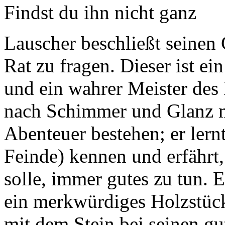
Findst du ihn nicht ganz
Lauscher beschließt seinen 
Rat zu fragen. Dieser ist ei
und ein wahrer Meister des 
nach Schimmer und Glanz m
Abenteuer bestehen; er lern
Feinde) kennen und erfährt, 
solle, immer gutes zu tun.
ein merkwürdiges Holzstüc
mit dem Stein bei seinen gu