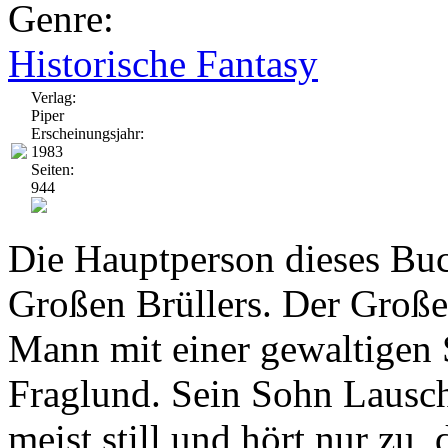
Genre:
Historische Fantasy
Verlag:
Piper
Erscheinungsjahr:
1983
Seiten:
944
Die Hauptperson dieses Buc
Großen Brüllers. Der Große 
Mann mit einer gewaltigen S
Fraglund. Sein Sohn Lausche
meist still und hört nur zu,