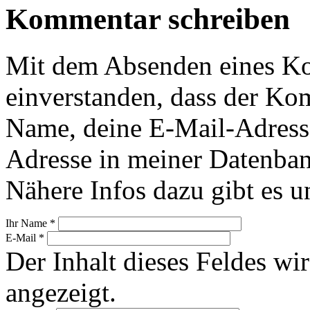
Kommentar schreiben
Mit dem Absenden eines Ko
einverstanden, dass der Ko
Name, deine E-Mail-Adress
Adresse in meiner Datenban
Nähere Infos dazu gibt es u
Ihr Name
*
E-Mail
*
Der Inhalt dieses Feldes wir
angezeigt.