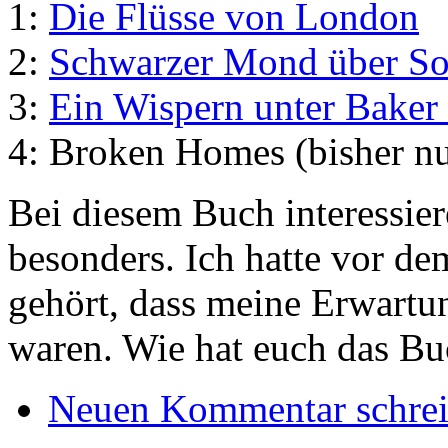
1:
Die Flüsse von London
2:
Schwarzer Mond über S
3:
Ein Wispern unter Baker 
4: Broken Homes (bisher nu
Bei diesem Buch interessie
besonders. Ich hatte vor de
gehört, dass meine Erwartun
waren. Wie hat euch das Bu
Neuen Kommentar schre