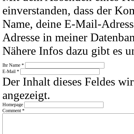
einverstanden, dass der Ko
Name, deine E-Mail-Adress
Adresse in meiner Datenban
Nähere Infos dazu gibt es u
Ihr Name
*
E-Mail
*
Der Inhalt dieses Feldes wir
angezeigt.
Homepage
Comment
*