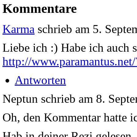
Kommentare
Karma
schrieb am
5. Septe
Liebe ich :) Habe ich auch 
http://www.paramantus.net
Antworten
Neptun
schrieb am
8. Sept
Oh, den Kommentar hatte ic
Hab in deiner Rezi gelesen