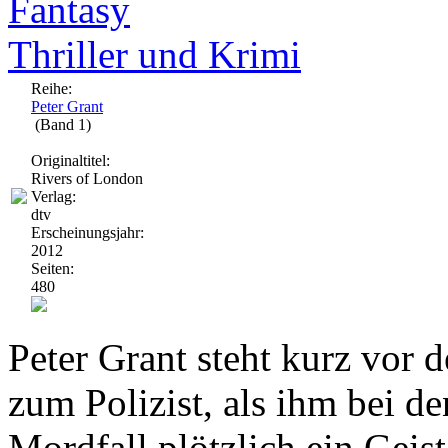
Fantasy
Thriller und Krimi
Reihe:
Peter Grant
(Band 1)
Originaltitel:
Rivers of London
Verlag:
dtv
Erscheinungsjahr:
2012
Seiten:
480
Peter Grant steht kurz vor
zum Polizist, als ihm bei d
Mordfall plötzlich ein Geis