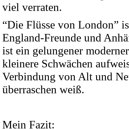
viel verraten.
“Die Flüsse von London” i
England-Freunde und Anhän
ist ein gelungener moderne
kleinere Schwächen aufweist
Verbindung von Alt und Ne
überraschen weiß.
Mein Fazit: