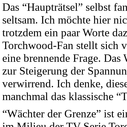
Das “Haupträtsel” selbst fa
seltsam. Ich möchte hier nic
trotzdem ein paar Worte daz
Torchwood-Fan stellt sich v
eine brennende Frage. Das W
zur Steigerung der Spannung
verwirrend. Ich denke, diese
manchmal das klassische “
“Wächter der Grenze” ist ei
im Milieu der TV-Serie Tor