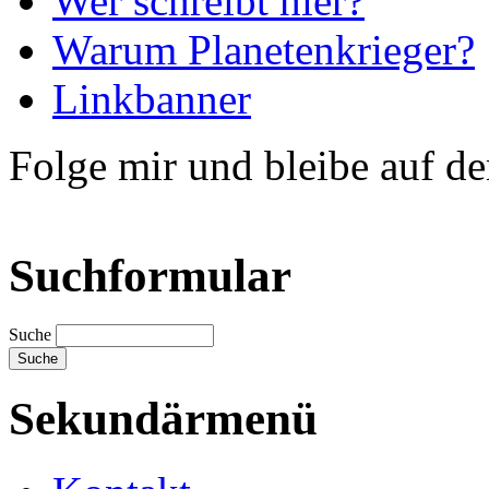
Wer schreibt hier?
Warum Planetenkrieger?
Linkbanner
Folge mir und bleibe auf d
Suchformular
Suche
Sekundärmenü