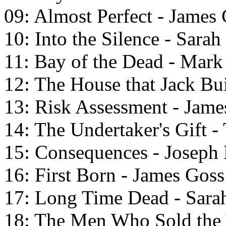
09: Almost Perfect - James
10: Into the Silence - Sara
11: Bay of the Dead - Mark
12: The House that Jack Bu
13: Risk Assessment - Jame
14: The Undertaker's Gift -
15: Consequences - Joseph L
16: First Born - James Goss
17: Long Time Dead - Sara
18: The Men Who Sold the