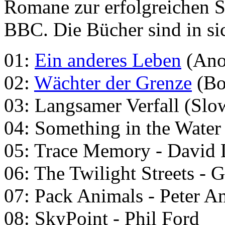
Romane zur erfolgreichen S
BBC. Die Bücher sind in si
01:
Ein anderes Leben
(Anot
02:
Wächter der Grenze
(Bo
03: Langsamer Verfall (Sl
04: Something in the Water
05: Trace Memory - David 
06: The Twilight Streets - 
07: Pack Animals - Peter A
08: SkyPoint - Phil Ford