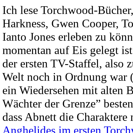
Ich lese Torchwood-Bücher
Harkness, Gwen Cooper, To
Ianto Jones erleben zu kön
momentan auf Eis gelegt is
der ersten TV-Staffel, also 
Welt noch in Ordnung war (
ein Wiedersehen mit alten 
Wächter der Grenze” besten
dass Abnett die Charaktere n
Anghelides im ersten Tor