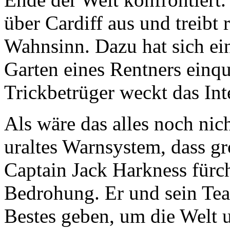
über Cardiff aus und treibt
Wahnsinn. Dazu hat sich ei
Garten eines Rentners einqu
Trickbetrüger weckt das Int
Als wäre das alles noch nic
uraltes Warnsystem, dass g
Captain Jack Harkness fürch
Bedrohung. Er und sein Te
Bestes geben, um die Welt un