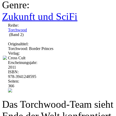
Genre:
Zukunft und SciFi
Reihe:
Torchwood
(Band 2)
Originaltitel:
Torchwood: Border Princes
Verlag:
Cross Cult
Erscheinungsjahr:
2011
ISBN:
978-3941248595
Seiten:
366
Das Torchwood-Team sieht 
Ende der Welt konfrontiert