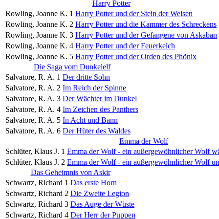
Harry Potter
Rowling, Joanne K.
1
Harry Potter und der Stein der Weisen
Rowling, Joanne K.
2
Harry Potter und die Kammer des Schreckens
Rowling, Joanne K.
3
Harry Potter und der Gefangene von Askaban
Rowling, Joanne K.
4
Harry Potter und der Feuerkelch
Rowling, Joanne K.
5
Harry Potter und der Orden des Phönix
Die Saga vom Dunkelelf
Salvatore, R. A.
1
Der dritte Sohn
Salvatore, R. A.
2
Im Reich der Spinne
Salvatore, R. A.
3
Der Wächter im Dunkel
Salvatore, R. A.
4
Im Zeichen des Panthers
Salvatore, R. A.
5
In Acht und Bann
Salvatore, R. A.
6
Der Hüter des Waldes
Emma der Wolf
Schlüter, Klaus J.
1
Emma der Wolf - ein außergewöhnlicher Wolf wä
Schlüter, Klaus J.
2
Emma der Wolf - ein außergewöhnlicher Wolf un
Das Geheimnis von Askir
Schwartz, Richard
1
Das erste Horn
Schwartz, Richard
2
Die Zweite Legion
Schwartz, Richard
3
Das Auge der Wüste
Schwartz, Richard
4
Der Herr der Puppen