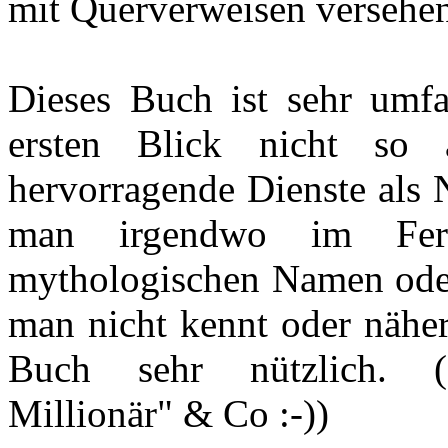
mit Querverweisen versehe
Dieses Buch ist sehr umf
ersten Blick nicht so 
hervorragende Dienste als
man irgendwo im Fern
mythologischen Namen oder
man nicht kennt oder näher
Buch sehr nützlich. 
Millionär" & Co :-))