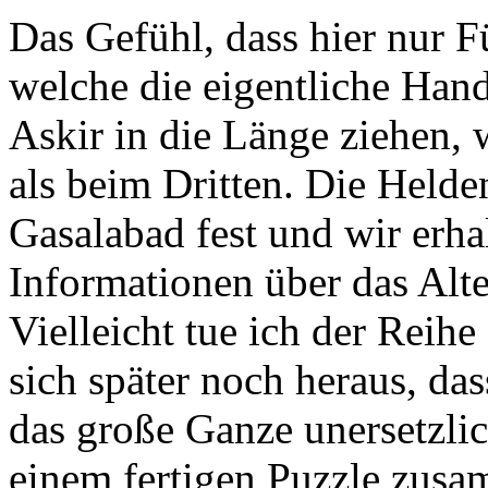
Das Gefühl, dass hier nur F
welche die eigentliche Han
Askir in die Länge ziehen, 
als beim Dritten. Die Helde
Gasalabad fest und wir erh
Informationen über das Alt
Vielleicht tue ich der Reihe
sich später noch heraus, das
das große Ganze unersetzlic
einem fertigen Puzzle zusa