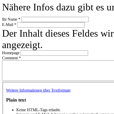
Nähere Infos dazu gibt es u
Ihr Name
*
E-Mail
*
Der Inhalt dieses Feldes wir
angezeigt.
Homepage
Comment
*
Weitere Informationen über Textformate
Plain text
Keine HTML-Tags erlaubt.