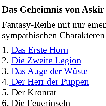
Das Geheimnis von Askir
Fantasy-Reihe mit nur eine
sympathischen Charakteren
1.
Das Erste Horn
2.
Die Zweite Legion
3.
Das Auge der Wüste
4.
Der Herr der Puppen
5. Der Kronrat
6. Die Feuerinseln