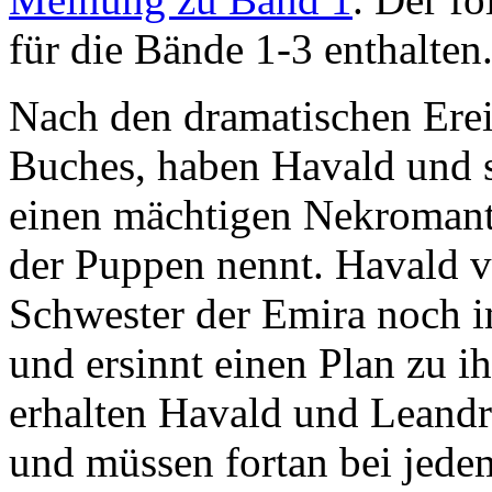
für die Bände 1-3 enthalten
Nach den dramatischen Erei
Buches, haben Havald und s
einen mächtigen Nekromante
der Puppen nennt. Havald ve
Schwester der Emira noch i
und ersinnt einen Plan zu ih
erhalten Havald und Leand
und müssen fortan bei jedem