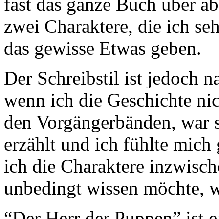
fast das ganze Buch über a
zwei Charaktere, die ich se
das gewisse Etwas geben.
Der Schreibstil ist jedoch 
wenn ich die Geschichte ni
den Vorgängerbänden, war s
erzählt und ich fühlte mich
ich die Charaktere inzwisch
unbedingt wissen möchte, w
“Der Herr der Puppen” ist e