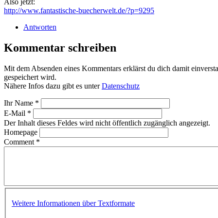
Also jetzt:
http://www.fantastische-buecherwelt.de/?p=9295
Antworten
Kommentar schreiben
Mit dem Absenden eines Kommentars erklärst du dich damit einvers
gespeichert wird.
Nähere Infos dazu gibt es unter
Datenschutz
Ihr Name
*
E-Mail
*
Der Inhalt dieses Feldes wird nicht öffentlich zugänglich angezeigt.
Homepage
Comment
*
Weitere Informationen über Textformate