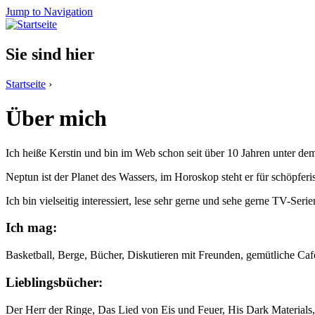
Jump to Navigation
Sie sind hier
Startseite
›
Über mich
Ich heiße Kerstin und bin im Web schon seit über 10 Jahren unter d
Neptun ist der Planet des Wassers, im Horoskop steht er für schöpferis
Ich bin vielseitig interessiert, lese sehr gerne und sehe gerne TV-Seri
Ich mag:
Basketball, Berge, Bücher, Diskutieren mit Freunden, gemütliche Caf
Lieblingsbücher:
Der Herr der Ringe, Das Lied von Eis und Feuer, His Dark Materials,