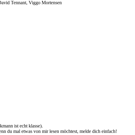
David Tennant, Viggo Mortensen
mann ist echt klasse).
enn du mal etwas von mir lesen möchtest, melde dich einfach!