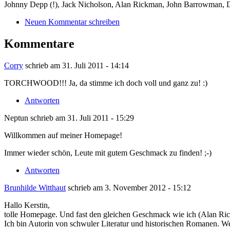
Johnny Depp (!), Jack Nicholson, Alan Rickman, John Barrowman, 
Neuen Kommentar schreiben
Kommentare
Corry
schrieb am
31. Juli 2011 - 14:14
TORCHWOOD!!! Ja, da stimme ich doch voll und ganz zu! :)
Antworten
Neptun
schrieb am
31. Juli 2011 - 15:29
Willkommen auf meiner Homepage!
Immer wieder schön, Leute mit gutem Geschmack zu finden! ;-)
Antworten
Brunhilde Witthaut
schrieb am
3. November 2012 - 15:12
Hallo Kerstin,
tolle Homepage. Und fast den gleichen Geschmack wie ich (Alan Rick
Ich bin Autorin von schwuler Literatur und historischen Romanen. W