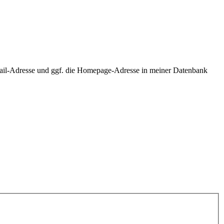
ail-Adresse und ggf. die Homepage-Adresse in meiner Datenbank