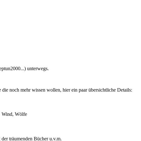
eptun2000...) unterwegs.
le die noch mehr wissen wollen, hier ein paar übersichtliche Details:
e, Wind, Wölfe
dt der träumenden Bücher u.v.m.