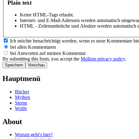
Plain text
Keine HTML-Tags erlaubt.
Internet- und E-Mail-Adressen werden automatisch umgewan
HTML - Zeilenumbrüche und Absätze werden automatisch e
Ich möchte benachrichtigt werden, wenn es neue Kommentare hie
bei allen Kommentaren
bei Antworten auf meinen Kommentar
By submitting this form, you accept the
Mollom privacy policy
.
Hauptmenü
Bücher
Mythen
Sterne
Wölfe
About
Worum geht's hier?