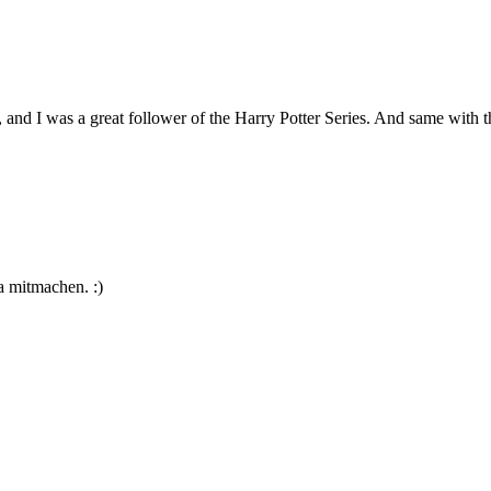
 and I was a great follower of the Harry Potter Series. And same with t
a mitmachen. :)