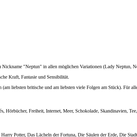
em Nickname "Neptun" in allen möglichen Variationen (Lady Neptun, N
che Kraft, Fantasie und Sensibilität.
en (am liebsten britische und am liebsten viele Folgen am Stück). Für al
és, Hörbücher, Freiheit, Internet, Meer, Schokolade, Skandinavien, Te
 Harry Potter, Das Lächeln der Fortuna, Die Säulen der Erde, Die Sta