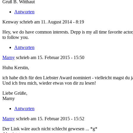
Gruß B. Witthaut
Antworten
Kenway
schrieb am
11. August 2014 - 8:19
Hey, we do have common interests. Depp is my all time favorite actor,
to follow you.
Antworten
Marny
schrieb am
15. Februar 2015 - 15:50
Huhu Kerstin,
ich habe dich für den Liebster Award nominiert - vielleicht magst du j
Und ich freu mich, wieder etwas von dir zu lesen!
Liebe Grüße,
Marny
Antworten
Marny
schrieb am
15. Februar 2015 - 15:52
Der Link wäre auch nicht schlecht gewesen ... *g*