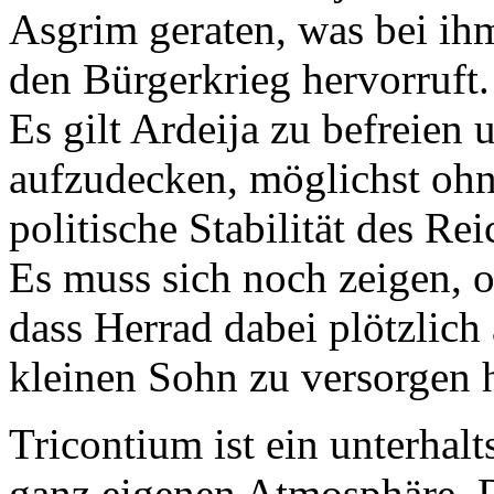
Asgrim geraten, was bei ih
den Bürgerkrieg hervorruft.
Es gilt Ardeija zu befreien
aufzudecken, möglichst ohn
politische Stabilität des Re
Es muss sich noch zeigen, o
dass Herrad dabei plötzlich
kleinen Sohn zu versorgen h
Tricontium ist ein unterhal
ganz eigenen Atmosphäre. D