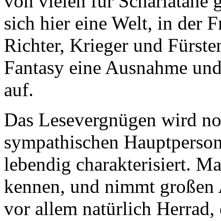
von vielen für Scharlatane 
sich hier eine Welt, in der 
Richter, Krieger und Fürsten
Fantasy eine Ausnahme und
auf.
Das Lesevergnügen wird noc
sympathischen Hauptperson
lebendig charakterisiert. Ma
kennen, und nimmt großen A
vor allem natürlich Herrad, 