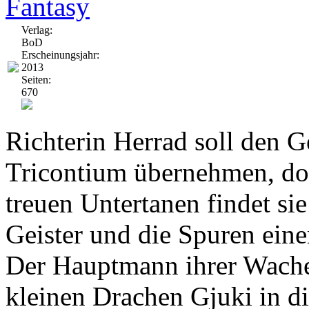
Fantasy
Verlag:
BoD
Erscheinungsjahr:
2013
Seiten:
670
Richterin Herrad soll den G
Tricontium übernehmen, doc
treuen Untertanen findet sie
Geister und die Spuren eine
Der Hauptmann ihrer Wache 
kleinen Drachen Gjuki in d