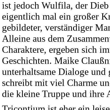
ist jedoch Wulfila, der Die
eigentlich mal ein großer K
gebildeter, verständiger Man
Alleine aus dem Zusammentr
Charaktere, ergeben sich im
Geschichten. Maike Claußni
unterhaltsame Dialoge und 
schreibt mit viel Charme un
die kleine Truppe und ihre 
Tricontium ist eher ein lei