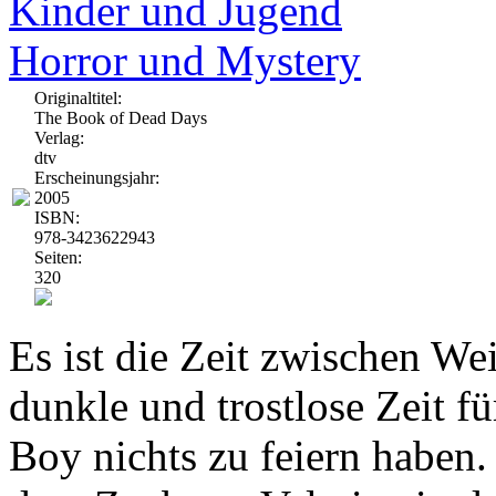
Kinder und Jugend
Horror und Mystery
Originaltitel:
The Book of Dead Days
Verlag:
dtv
Erscheinungsjahr:
2005
ISBN:
978-3423622943
Seiten:
320
Es ist die Zeit zwischen We
dunkle und trostlose Zeit fü
Boy nichts zu feiern haben.