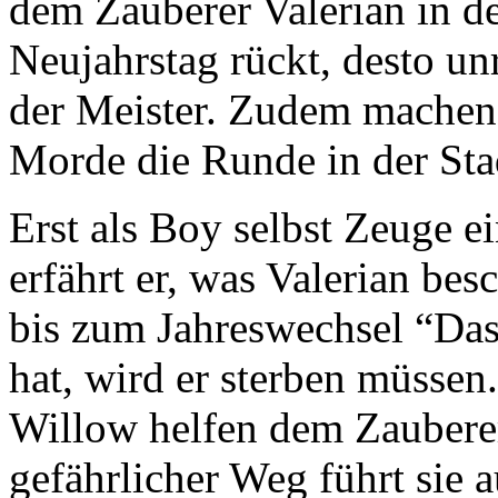
dem Zauberer Valerian in d
Neujahrstag rückt, desto u
der Meister. Zudem machen
Morde die Runde in der Sta
Erst als Boy selbst Zeuge ei
erfährt er, was Valerian bes
bis zum Jahreswechsel “Das
hat, wird er sterben müsse
Willow helfen dem Zauberer
gefährlicher Weg führt sie a