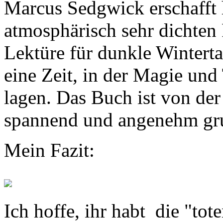
Marcus Sedgwick erschafft h
atmosphärisch sehr dichten
Lektüre für dunkle Wintertag
eine Zeit, in der Magie un
lagen. Das Buch ist von der 
spannend und angenehm gru
Mein Fazit:
Ich hoffe, ihr habt die "tot