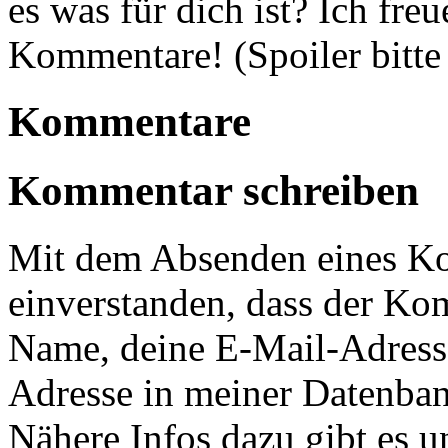
es was für dich ist? Ich fr
Kommentare! (Spoiler bitte
Kommentare
Kommentar schreiben
Mit dem Absenden eines Ko
einverstanden, dass der Ko
Name, deine E-Mail-Adress
Adresse in meiner Datenban
Nähere Infos dazu gibt es u