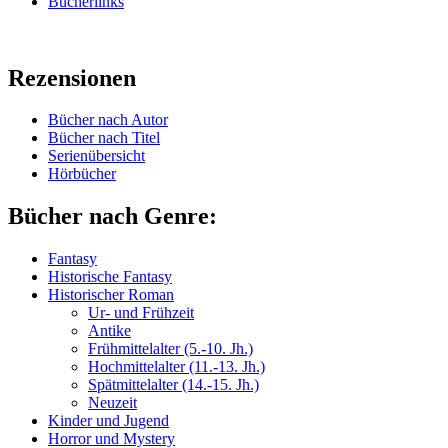
Bücherlinks
Rezensionen
Bücher nach Autor
Bücher nach Titel
Serienübersicht
Hörbücher
Bücher nach Genre:
Fantasy
Historische Fantasy
Historischer Roman
Ur- und Frühzeit
Antike
Frühmittelalter (5.-10. Jh.)
Hochmittelalter (11.-13. Jh.)
Spätmittelalter (14.-15. Jh.)
Neuzeit
Kinder und Jugend
Horror und Mystery