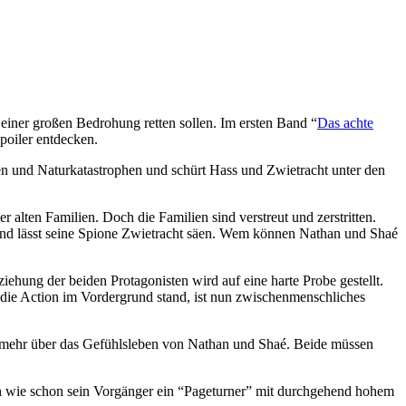
 einer großen Bedrohung retten sollen. Im ersten Band “
Das achte
Spoiler entdecken.
hen und Naturkatastrophen und schürt Hass und Zwietracht unter den
alten Familien. Doch die Familien sind verstreut und zerstritten.
t und lässt seine Spione Zwietracht säen. Wem können Nathan und Shaé
ehung der beiden Protagonisten wird auf eine harte Probe gestellt.
die Action im Vordergrund stand, ist nun zwischenmenschliches
 nun mehr über das Gefühlsleben von Nathan und Shaé. Beide müssen
ch wie schon sein Vorgänger ein “Pageturner” mit durchgehend hohem