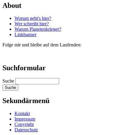
About
Worum geht's hier?
Wer schreibt hier?
Warum Planetenkrieger?
Linkbanner
Folge mir und bleibe auf dem Laufenden:
Suchformular
Suche
Sekundärmenü
Kontakt
Impressum
Copyright
Datenschutz