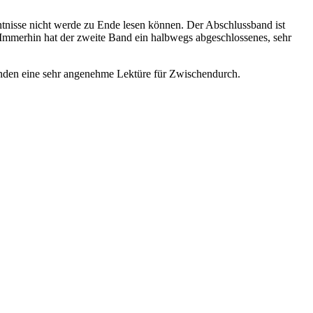
ntnisse nicht werde zu Ende lesen können. Der Abschlussband ist
y. Immerhin hat der zweite Band ein halbwegs abgeschlossenes, sehr
Bänden eine sehr angenehme Lektüre für Zwischendurch.