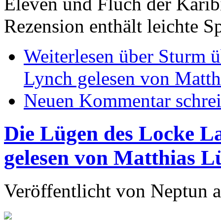
Eleven und Fluch der Kari
Rezension enthält leichte S
Weiterlesen
über Sturm ü
Lynch gelesen von Matth
Neuen Kommentar schre
Die Lügen des Locke L
gelesen von Matthias L
Veröffentlicht von
Neptun
a