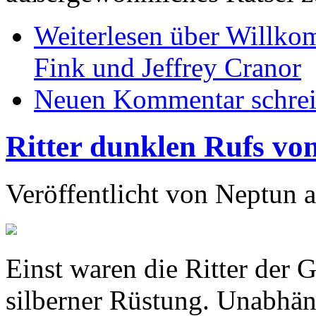
Weiterlesen
über Willkom
Fink und Jeffrey Cranor
Neuen Kommentar schre
Ritter dunklen Rufs v
Veröffentlicht von
Neptun
a
Einst waren die Ritter der 
silberner Rüstung. Unabhäng