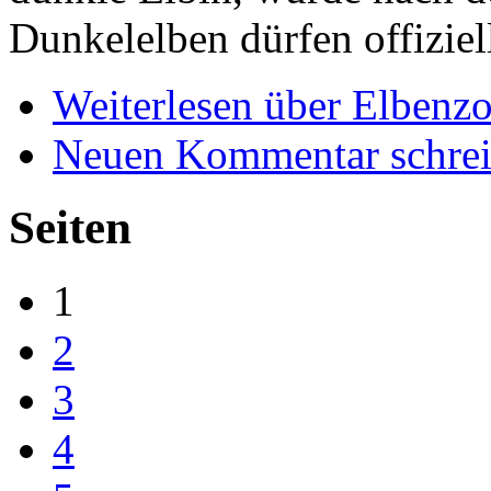
Dunkelelben dürfen offiziell
Weiterlesen
über Elbenz
Neuen Kommentar schre
Seiten
1
2
3
4