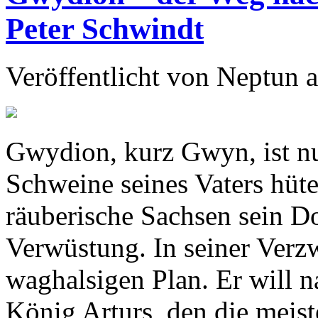
Peter Schwindt
Veröffentlicht von
Neptun
a
Gwydion, kurz Gwyn, ist nur
Schweine seines Vaters hüte
räuberische Sachsen sein Do
Verwüstung. In seiner Verz
waghalsigen Plan. Er will 
König Arturs, den die meist