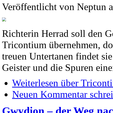
Veröffentlicht von
Neptun
a
Richterin Herrad soll den G
Tricontium übernehmen, doc
treuen Untertanen findet sie
Geister und die Spuren eine
Weiterlesen
über Tricont
Neuen Kommentar schre
Gwydion – der Weg nac