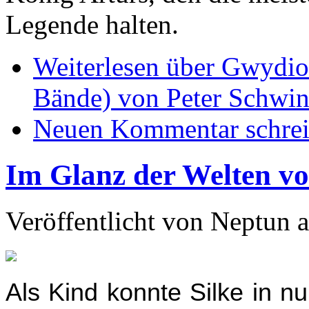
Legende halten.
Weiterlesen
über Gwydion
Bände) von Peter Schwin
Neuen Kommentar schre
Im Glanz der Welten v
Veröffentlicht von
Neptun
a
Als Kind konnte Silke in n