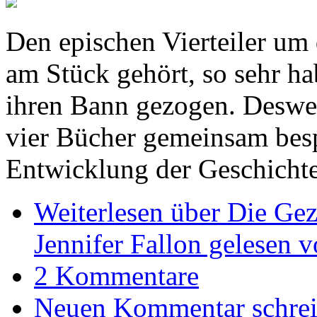
Den epischen Vierteiler um 
am Stück gehört, so sehr h
ihren Bann gezogen. Desweg
vier Bücher gemeinsam besp
Entwicklung der Geschichte
Weiterlesen
über Die Geze
Jennifer Fallon gelesen 
2 Kommentare
Neuen Kommentar schre