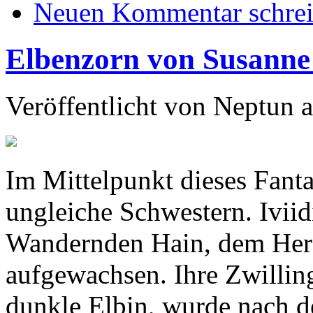
Neuen Kommentar schre
Elbenzorn von Susann
Veröffentlicht von
Neptun
a
Im Mittelpunkt dieses Fant
ungleiche Schwestern. Iviidi
Wandernden Hain, dem Herz
aufgewachsen. Ihre Zwillin
dunkle Elbin, wurde nach d