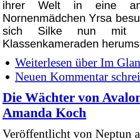
ihrer Welt in eine a
Nornenmädchen Yrsa besuc
sich Silke nun mit M
Klassenkameraden herums
Weiterlesen
über Im Glan
Neuen Kommentar schre
Die Wächter von Avalon
Amanda Koch
Veröffentlicht von
Neptun
a