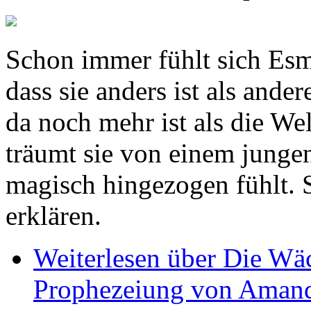
Schon immer fühlt sich Esmé
dass sie anders ist als and
da noch mehr ist als die We
träumt sie von einem junge
magisch hingezogen fühlt. S
erklären.
Weiterlesen
über Die Wäc
Prophezeiung von Aman