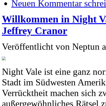
Neuen Kommentar schre
Willkommen in Night V
Jeffrey Cranor
Veröffentlicht von
Neptun
a
Night Vale ist eine ganz no
Stadt im Südwesten Amerikas
Verrücktheit machen sich zw
außergewöhnliches Rätsel z