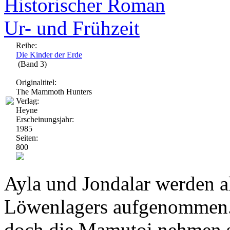
Historischer Roman
Ur- und Frühzeit
Reihe:
Die Kinder der Erde
(Band 3)
Originaltitel:
The Mammoth Hunters
Verlag:
Heyne
Erscheinungsjahr:
1985
Seiten:
800
Ayla und Jondalar werden 
Löwenlagers aufgenommen. A
doch die Mamutoi nehmen sie