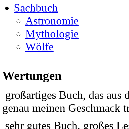
Sachbuch
Astronomie
Mythologie
Wölfe
Wertungen
großartiges Buch, das aus 
genau meinen Geschmack tr
sehr gutes Buch, großes Le