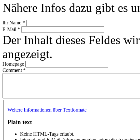
Nähere Infos dazu gibt es u
Ihr Name
*
E-Mail
*
Der Inhalt dieses Feldes wir
angezeigt.
Homepage
Comment
*
Weitere Informationen über Textformate
Plain text
Keine HTML-Tags erlaubt.
Internet- und E-Mail-Adressen werden automatisch umgewan