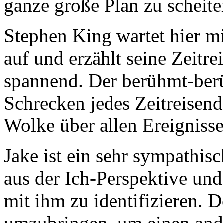
ganze große Plan zu scheite
Stephen King wartet hier mi
auf und erzählt seine Zeitre
spannend. Der berühmt-berü
Schrecken jedes Zeitreisend
Wolke über allen Ereignisse
Jake ist ein sehr sympathisc
aus der Ich-Perspektive und
mit ihm zu identifizieren.
umzubringen, um einen ande