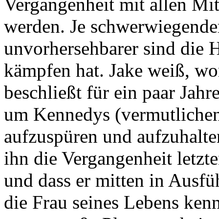
Vergangenheit mit allen Mi
werden. Je schwerwiegender
unvorhersehbarer sind die H
kämpfen hat. Jake weiß, wora
beschließt für ein paar Jahr
um Kennedys (vermutliche
aufzuspüren und aufzuhalten
ihn die Vergangenheit letzt
und dass er mitten in Ausfü
die Frau seines Lebens ken