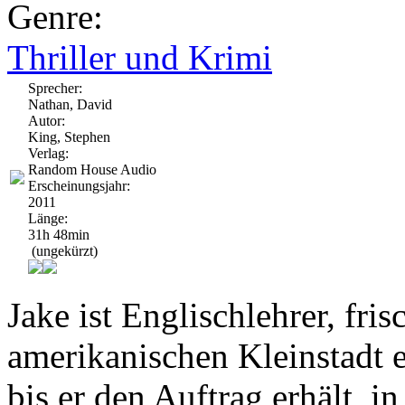
Genre:
Thriller und Krimi
Sprecher:
Nathan, David
Autor:
King, Stephen
Verlag:
Random House Audio
Erscheinungsjahr:
2011
Länge:
31h 48min
(ungekürzt)
Jake ist Englischlehrer, fris
amerikanischen Kleinstadt e
bis er den Auftrag erhält, i