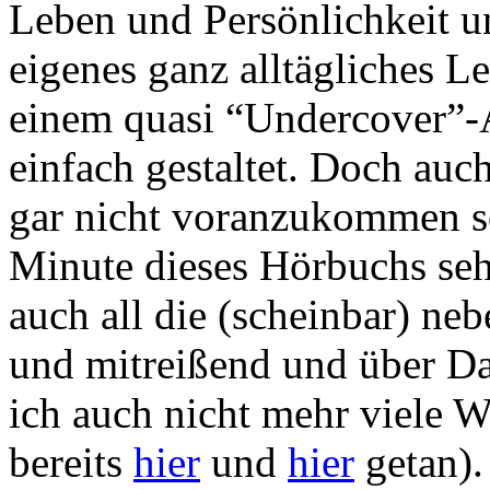
Leben und Persönlichkeit un
eigenes ganz alltägliches L
einem quasi “Undercover”-
einfach gestaltet. Doch au
gar nicht voranzukommen sch
Minute dieses Hörbuchs sehr
auch all die (scheinbar) ne
und mitreißend und über Da
ich auch nicht mehr viele W
bereits
hier
und
hier
getan).