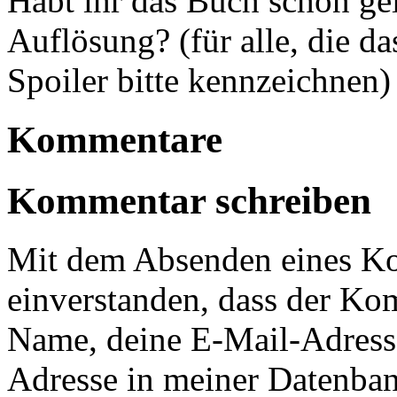
Habt ihr das Buch schon gele
Auflösung? (für alle, die d
Spoiler bitte kennzeichnen)
Kommentare
Kommentar schreiben
Mit dem Absenden eines Ko
einverstanden, dass der Ko
Name, deine E-Mail-Adress
Adresse in meiner Datenban