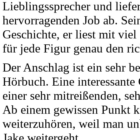
Lieblingssprecher und liefe
hervorragenden Job ab. Sein
Geschichte, er liest mit vi
für jede Figur genau den ri
Der Anschlag ist ein sehr b
Hörbuch. Eine interessante 
einer sehr mitreißenden, se
Ab einem gewissen Punkt k
weiterzuhören, weil man un
Jake weitergeht.