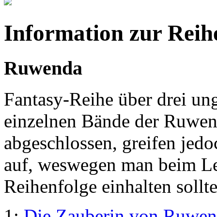
Information zur Reih
Ruwenda
Fantasy-Reihe über drei un
einzelnen Bände der Ruwend
abgeschlossen, greifen jedo
auf, weswegen man beim Le
Reihenfolge einhalten sollte
1:
Die Zauberin von Ruwe