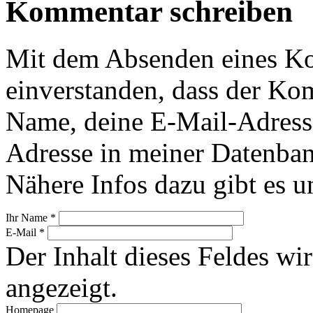
Kommentar schreiben
Mit dem Absenden eines Ko
einverstanden, dass der Ko
Name, deine E-Mail-Adress
Adresse in meiner Datenban
Nähere Infos dazu gibt es u
Ihr Name
*
E-Mail
*
Der Inhalt dieses Feldes wir
angezeigt.
Homepage