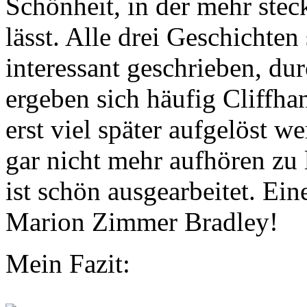
Schönheit, in der mehr steck
lässt. Alle drei Geschichte
interessant geschrieben, du
ergeben sich häufig Cliffha
erst viel später aufgelöst w
gar nicht mehr aufhören zu
ist schön ausgearbeitet. Ei
Marion Zimmer Bradley!
Mein Fazit: