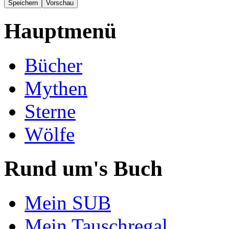
Hauptmenü
Bücher
Mythen
Sterne
Wölfe
Rund um's Buch
Mein SUB
Mein Tauschregal