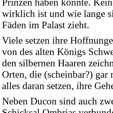
Prinzen haben könnte. Keine
wirklich ist und wie lange 
Fäden im Palast zieht.
Viele setzen ihre Hoffnung
von des alten Königs Schwe
den silbernen Haaren zeichn
Orten, die (scheinbar?) gar
alles daran setzen, ihre Ge
Neben Ducon sind auch zwe
Schicksal Ombrias verbunde