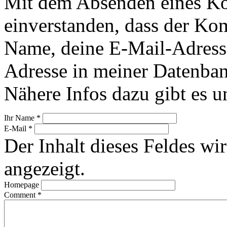
Mit dem Absenden eines Ko
einverstanden, dass der Ko
Name, deine E-Mail-Adress
Adresse in meiner Datenban
Nähere Infos dazu gibt es u
Ihr Name
*
E-Mail
*
Der Inhalt dieses Feldes wir
angezeigt.
Homepage
Comment
*