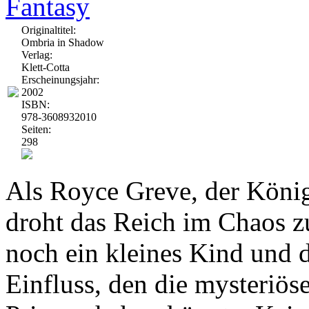
Fantasy
Originaltitel:
Ombria in Shadow
Verlag:
Klett-Cotta
Erscheinungsjahr:
2002
ISBN:
978-3608932010
Seiten:
298
Als Royce Greve, der König 
droht das Reich im Chaos z
noch ein kleines Kind und d
Einfluss, den die mysteriös