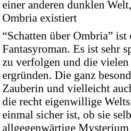
einer anderen dunklen Welt,
Ombria existiert
“Schatten über Ombria” ist
Fantasyroman. Es ist sehr s
zu verfolgen und die viele
ergründen. Die ganz besond
Zauberin und vielleicht auc
die recht eigenwillige Welt
einmal sicher ist, ob sie se
allgegenwärtige Mysterium 