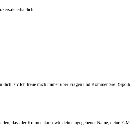
kers.de erhältlich.
r dich ist? Ich freue mich immer über Fragen und Kommentare! (Spoile
tanden, dass der Kommentar sowie dein eingegebener Name, deine E-M