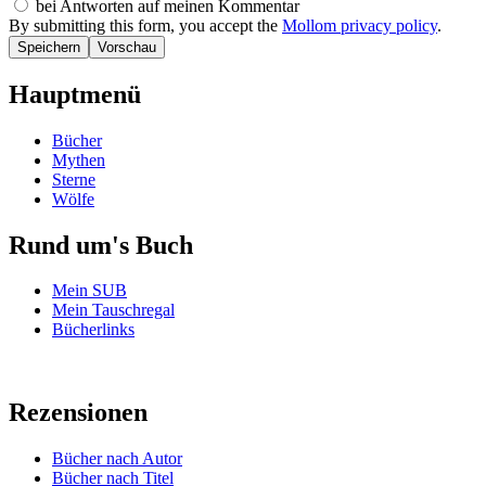
bei Antworten auf meinen Kommentar
By submitting this form, you accept the
Mollom privacy policy
.
Hauptmenü
Bücher
Mythen
Sterne
Wölfe
Rund um's Buch
Mein SUB
Mein Tauschregal
Bücherlinks
Rezensionen
Bücher nach Autor
Bücher nach Titel