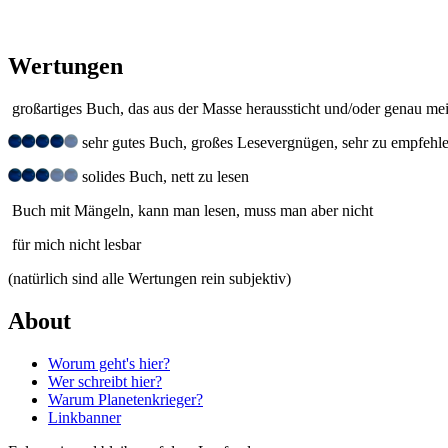
Wertungen
großartiges Buch, das aus der Masse heraussticht und/oder genau me
sehr gutes Buch, großes Lesevergnügen, sehr zu empfehl
solides Buch, nett zu lesen
Buch mit Mängeln, kann man lesen, muss man aber nicht
für mich nicht lesbar
(natürlich sind alle Wertungen rein subjektiv)
About
Worum geht's hier?
Wer schreibt hier?
Warum Planetenkrieger?
Linkbanner