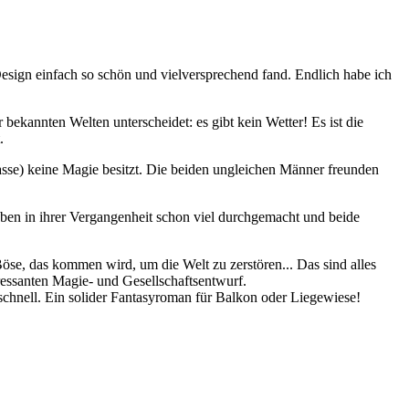
ign einfach so schön und vielversprechend fand. Endlich habe ich
 bekannten Welten unterscheidet: es gibt kein Wetter! Es ist die
.
rasse) keine Magie besitzt. Die beiden ungleichen Männer freunden
aben in ihrer Vergangenheit schon viel durchgemacht und beide
öse, das kommen wird, um die Welt zu zerstören... Das sind alles
essanten Magie- und Gesellschaftsentwurf.
r schnell. Ein solider Fantasyroman für Balkon oder Liegewiese!