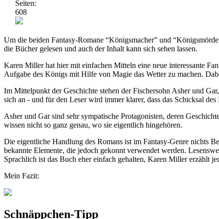
Seiten:
608
Um die beiden Fantasy-Romane “Königsmacher” und “Königsmörder” bi
die Bücher gelesen und auch der Inhalt kann sich sehen lassen.
Karen Miller hat hier mit einfachen Mitteln eine neue interessante Fan
Aufgabe des Königs mit Hilfe von Magie das Wetter zu machen. Dabei 
Im Mittelpunkt der Geschichte stehen der Fischersohn Asher und Gar, 
sich an - und für den Leser wird immer klarer, dass das Schicksal des
Asher und Gar sind sehr sympatische Protagonisten, deren Geschichte
wissen nicht so ganz genau, wo sie eigentlich hingehören.
Die eigentliche Handlung des Romans ist im Fantasy-Genre nichts Bes
bekannte Elemente, die jedoch gekonnt verwendet werden. Lesenswer
Sprachlich ist das Buch eher einfach gehalten, Karen Miller erzählt j
Mein Fazit:
Schnäppchen-Tipp