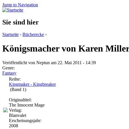
Jump to Navigation
Sie sind hier
Startseite
›
Bücherecke
›
Königsmacher von Karen Mille
Veröffentlicht von
Neptun
am 22. Mai 2011 - 14:39
Genre:
Fantasy
Reihe:
Kingmaker - Kingbreaker
(Band 1)
Originaltitel:
The Innocent Mage
Verlag:
Blanvalet
Erscheinungsjahr:
2008