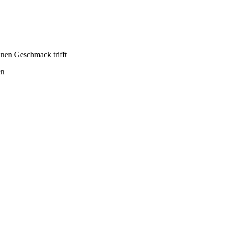
inen Geschmack trifft
en