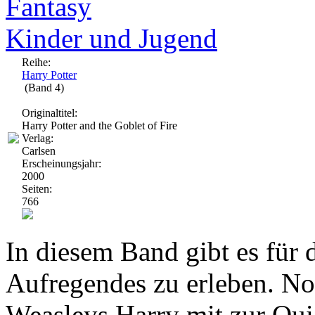
Fantasy
Kinder und Jugend
Reihe:
Harry Potter
(Band 4)
Originaltitel:
Harry Potter and the Goblet of Fire
Verlag:
Carlsen
Erscheinungsjahr:
2000
Seiten:
766
In diesem Band gibt es für 
Aufregendes zu erleben. N
Weasleys Harry mit zur Quid