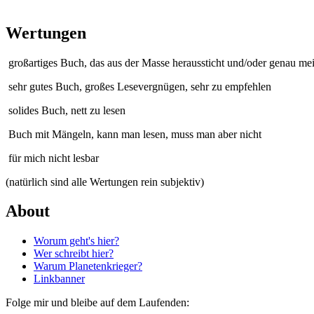
Wertungen
großartiges Buch, das aus der Masse heraussticht und/oder genau me
sehr gutes Buch, großes Lesevergnügen, sehr zu empfehlen
solides Buch, nett zu lesen
Buch mit Mängeln, kann man lesen, muss man aber nicht
für mich nicht lesbar
(natürlich sind alle Wertungen rein subjektiv)
About
Worum geht's hier?
Wer schreibt hier?
Warum Planetenkrieger?
Linkbanner
Folge mir und bleibe auf dem Laufenden: