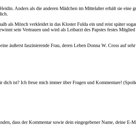
 Heidin. Anders als die anderen Mädchen im Mittelalter erhält sie eine
lich.
halb als Mönch verkleidet in das Kloster Fulda ein und reist später soga
ewinnt sein Vertrauen und wird als Leibarzt des Papstes festes Mitglied
 eine äußerst faszinierende Frau, deren Leben Donna W. Cross auf sehr
r dich ist? Ich freue mich immer über Fragen und Kommentare! (Spoile
tanden, dass der Kommentar sowie dein eingegebener Name, deine E-M