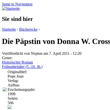
Jump to Navigation
Sie sind hier
Startseite
›
Bücherecke
›
Die Päpstin von Donna W. Cros
Veröffentlicht von
Neptun
am 7. April 2011 - 12:20
Genre:
Historischer Roman
Frühmittelalter (5.-10. Jh.)
Originaltitel:
Pope Joan
Verlag:
Aufbau
Erscheinungsjahr:
1998
Seiten:
566