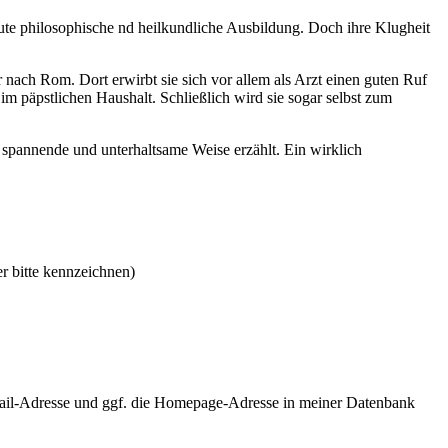
 gute philosophische nd heilkundliche Ausbildung. Doch ihre Klugheit
r nach Rom. Dort erwirbt sie sich vor allem als Arzt einen guten Ruf
 im päpstlichen Haushalt. Schließlich wird sie sogar selbst zum
 spannende und unterhaltsame Weise erzählt. Ein wirklich
r bitte kennzeichnen)
ail-Adresse und ggf. die Homepage-Adresse in meiner Datenbank