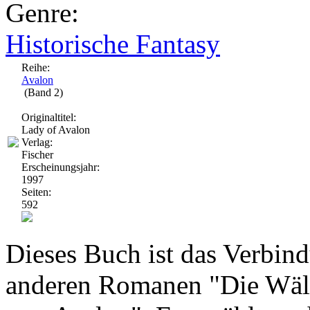
Genre:
Historische Fantasy
Reihe:
Avalon
(Band 2)
Originaltitel:
Lady of Avalon
Verlag:
Fischer
Erscheinungsjahr:
1997
Seiten:
592
Dieses Buch ist das Verbin
anderen Romanen "Die Wäld