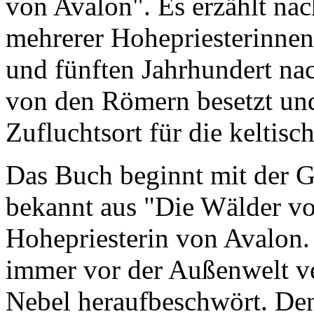
von Avalon". Es erzählt na
mehrerer Hohepriesterinnen 
und fünften Jahrhundert nac
von den Römern besetzt und 
Zufluchtsort für die keltisc
Das Buch beginnt mit der Ge
bekannt aus "Die Wälder vo
Hohepriesterin von Avalon. S
immer vor der Außenwelt ve
Nebel heraufbeschwört. De