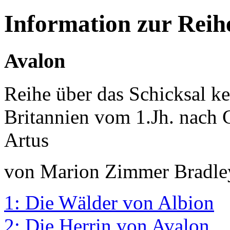
Information zur Reih
Avalon
Reihe über das Schicksal kel
Britannien vom 1.Jh. nach C
Artus
von Marion Zimmer Bradle
1: Die Wälder von Albion
2: Die Herrin von Avalon