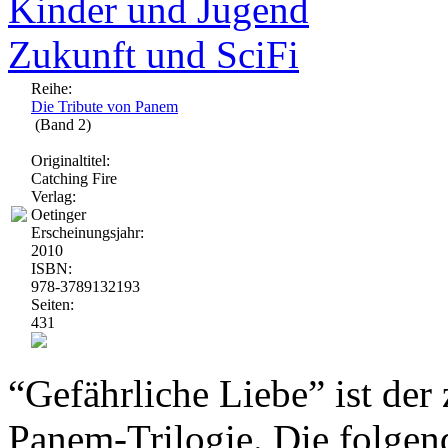
Kinder und Jugend
Zukunft und SciFi
Reihe:
Die Tribute von Panem
(Band 2)
Originaltitel:
Catching Fire
Verlag:
Oetinger
Erscheinungsjahr:
2010
ISBN:
978-3789132193
Seiten:
431
“Gefährliche Liebe” ist der
Panem-Trilogie. Die folgen