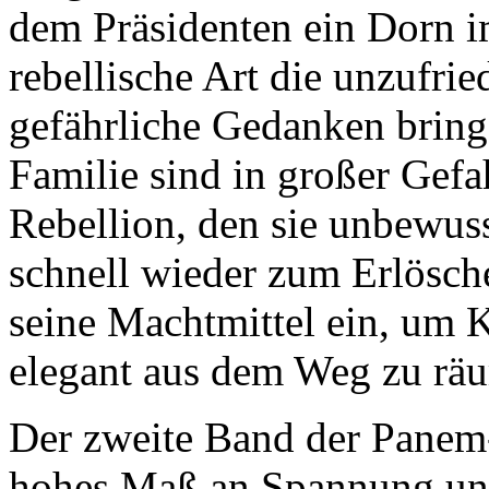
dem Präsidenten ein Dorn i
rebellische Art die unzufri
gefährliche Gedanken bring
Familie sind in großer Gefa
Rebellion, den sie unbewus
schnell wieder zum Erlösche
seine Machtmittel ein, um 
elegant aus dem Weg zu rä
Der zweite Band der Panem-T
hohes Maß an Spannung und