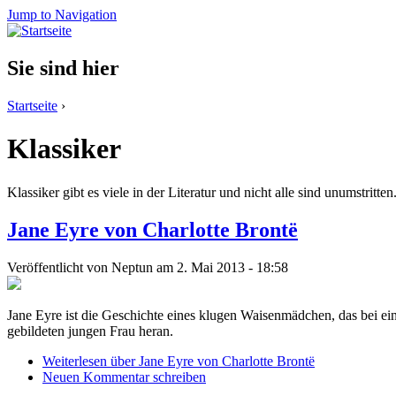
Jump to Navigation
Sie sind hier
Startseite
›
Klassiker
Klassiker gibt es viele in der Literatur und nicht alle sind unumstrit
Jane Eyre von Charlotte Brontë
Veröffentlicht von
Neptun
am 2. Mai 2013 - 18:58
Jane Eyre ist die Geschichte eines klugen Waisenmädchen, das bei eine
gebildeten jungen Frau heran.
Weiterlesen
über Jane Eyre von Charlotte Brontë
Neuen Kommentar schreiben