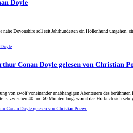
nan Doyle
 nahe Devonshire soll seit Jahrhunderten ein Höllenhund umgehen, ein
 Doyle
rthur Conan Doyle gelesen von Christian P
ng von zwölf voneinander unabhängigen Abenteuern des berühmten Det
chte ist zwischen 40 und 60 Minuten lang, womit das Hörbuch sich sehr
hur Conan Doyle gelesen von Christian Poewe