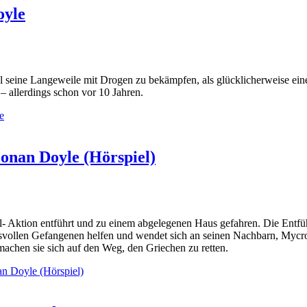
oyle
l seine Langeweile mit Drogen zu bekämpfen, als glücklicherweise eine
n – allerdings schon vor 10 Jahren.
e
onan Doyle (Hörspiel)
- Aktion entführt und zu einem abgelegenen Haus gefahren. Die Entfüh
svollen Gefangenen helfen und wendet sich an seinen Nachbarn, Mycrof
achen sie sich auf den Weg, den Griechen zu retten.
n Doyle (Hörspiel)