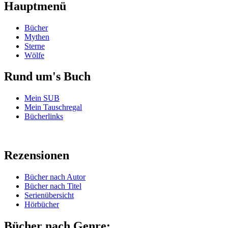
Hauptmenü
Bücher
Mythen
Sterne
Wölfe
Rund um's Buch
Mein SUB
Mein Tauschregal
Bücherlinks
Rezensionen
Bücher nach Autor
Bücher nach Titel
Serienübersicht
Hörbücher
Bücher nach Genre: