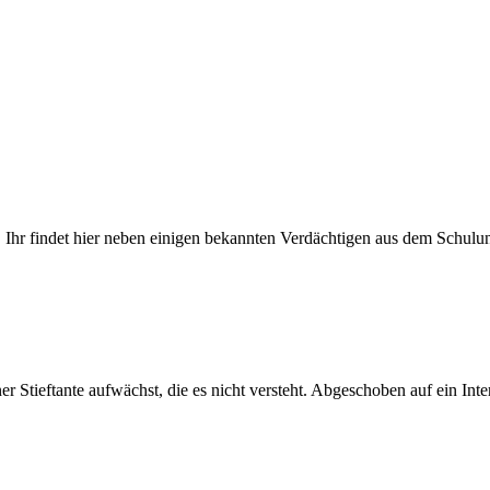
ten. Ihr findet hier neben einigen bekannten Verdächtigen aus dem Schul
r Stieftante aufwächst, die es nicht versteht. Abgeschoben auf ein Inte