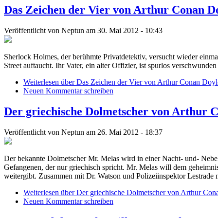
Das Zeichen der Vier von Arthur Conan D
Veröffentlicht von
Neptun
am 30. Mai 2012 - 10:43
Sherlock Holmes, der berühmte Privatdetektiv, versucht wieder einma
Street auftaucht. Ihr Vater, ein alter Offizier, ist spurlos verschwunde
Weiterlesen
über Das Zeichen der Vier von Arthur Conan Doyl
Neuen Kommentar schreiben
Der griechische Dolmetscher von Arthur C
Veröffentlicht von
Neptun
am 26. Mai 2012 - 18:37
Der bekannte Dolmetscher Mr. Melas wird in einer Nacht- und- Nebel
Gefangenen, der nur griechisch spricht. Mr. Melas will dem geheimni
weitergibt. Zusammen mit Dr. Watson und Polizeiinspektor Lestrade m
Weiterlesen
über Der griechische Dolmetscher von Arthur Cona
Neuen Kommentar schreiben