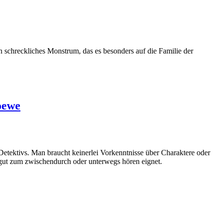
 schreckliches Monstrum, das es besonders auf die Familie der
oewe
ektivs. Man braucht keinerlei Vorkenntnisse über Charaktere oder
 gut zum zwischendurch oder unterwegs hören eignet.