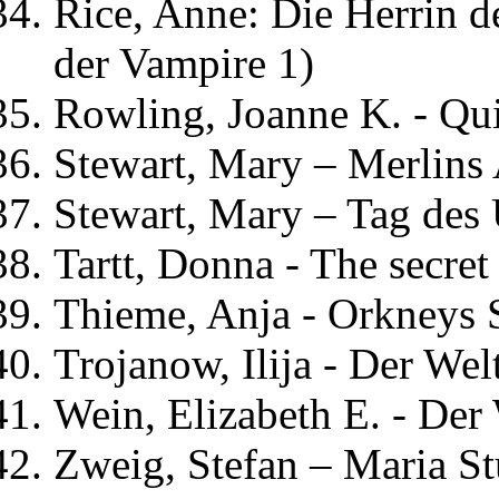
Rice, Anne: Die Herrin d
der Vampire 1)
Rowling, Joanne K. - Qu
Stewart, Mary – Merlins 
Stewart, Mary – Tag des 
Tartt, Donna - The secret 
Thieme, Anja - Orkneys
Trojanow, Ilija - Der We
Wein, Elizabeth E. - Der
Zweig, Stefan – Maria St