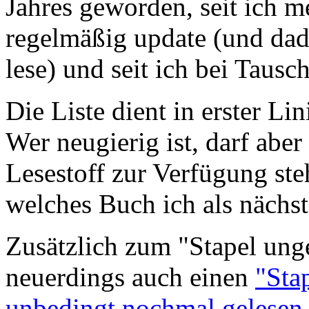
Jahres geworden, seit ich 
regelmäßig update (und dad
lese) und seit ich bei Tausc
Die Liste dient in erster Li
Wer neugierig ist, darf abe
Lesestoff zur Verfügung ste
welches Buch ich als nächste
Zusätzlich zum "Stapel ung
neuerdings auch einen
"Sta
unbedingt nochmal gelesen