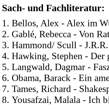
Sach- und Fachliteratur:
Bellos, Alex - Alex im W
Gablé, Rebecca - Von Ra
Hammond/ Scull - J.R.R. 
Hawking, Stephen - Der 
Langwald, Dagmar - Fasz
Obama, Barack - Ein ame
Tames, Richard - Shakes
Yousafzai, Malala - Ich b