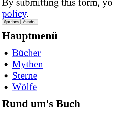
By submitting this form, yo
policy
.
Hauptmenü
Bücher
Mythen
Sterne
Wölfe
Rund um's Buch