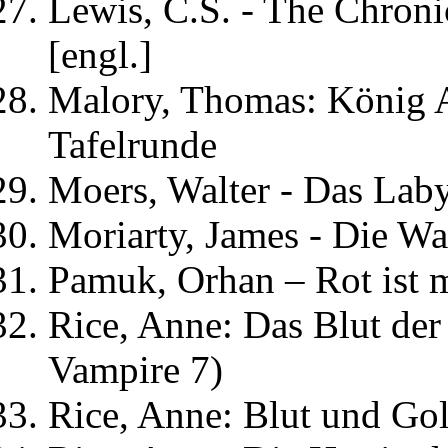
Lewis, C.S. - The Chron
[engl.]
Malory, Thomas: König Ar
Tafelrunde
Moers, Walter - Das Lab
Moriarty, James - Die W
Pamuk, Orhan – Rot ist
Rice, Anne: Das Blut der
Vampire 7)
Rice, Anne: Blut und Go