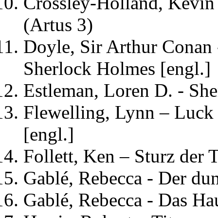
Crossley-Holland, Kevin
(Artus 3)
Doyle, Sir Arthur Conan 
Sherlock Holmes [engl.]
Estleman, Loren D. - She
Flewelling, Lynn – Luck
[engl.]
Follett, Ken – Sturz der 
Gablé, Rebecca - Der du
Gablé, Rebecca - Das Ha