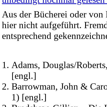
Aus der Bücherei oder von 
hier nicht aufgeführt. Frem
entsprechend gekennzeichne
Adams, Douglas/Roberts,
[engl.]
Barrowman, John & Carol
1) [engl.]