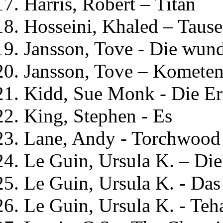
Harris, Robert – Titan
Hosseini, Khaled – Taus
Jansson, Tove - Die wun
Jansson, Tove – Komete
Kidd, Sue Monk - Die Er
King, Stephen - Es
Lane, Andy - Torchwood 
Le Guin, Ursula K. – Die
Le Guin, Ursula K. - Das
Le Guin, Ursula K. - Teh