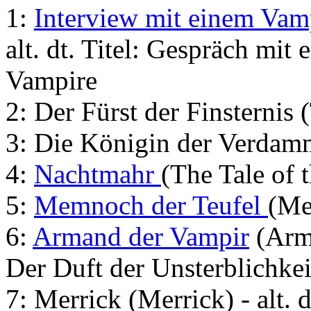
1:
Interview mit einem Vam
alt. dt. Titel: Gespräch mit
Vampire
2: Der Fürst der Finsternis
3: Die Königin der Verdam
4:
Nachtmahr
(The Tale of 
5:
Memnoch der Teufel
(Me
6:
Armand der Vampir
(Arma
Der Duft der Unsterblichkei
7: Merrick (Merrick) - alt. 