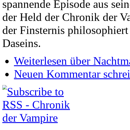
spannende Episode aus sei
der Held der Chronik der Va
der Finsternis philosophier
Daseins.
Weiterlesen
über Nachtm
Neuen Kommentar schre