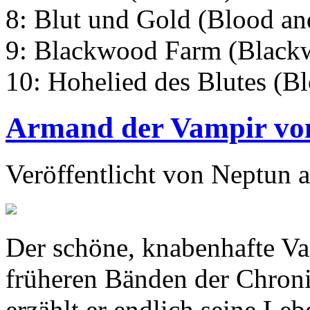
8: Blut und Gold (Blood an
9: Blackwood Farm (Black
10: Hohelied des Blutes (Bl
Armand der Vampir vo
Veröffentlicht von
Neptun
a
Der schöne, knabenhafte Va
früheren Bänden der Chron
erzählt er endlich seine Leb