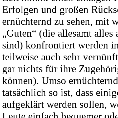
Erfolgen und großen Rücksch
ernüchternd zu sehen, mit w
„Guten“ (die allesamt alles
sind) konfrontiert werden 
teilweise auch sehr vernün
gar nichts für ihre Zugehör
können). Umso ernüchternde
tatsächlich so ist, dass ein
aufgeklärt werden sollen, w
Leute einfach bequemer oder