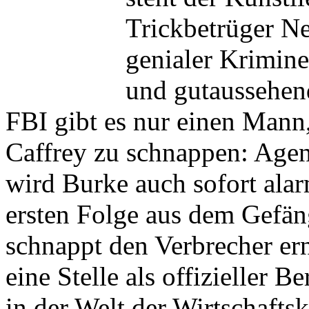
Trickbetrüger Nea
genialer Krimine
und gutaussehen
FBI gibt es nur einen Mann
Caffrey zu schnappen: Agen
wird Burke auch sofort alar
ersten Folge aus dem Gefä
schnappt den Verbrecher ern
eine Stelle als offizieller B
in der Welt der Wirtschaftsk