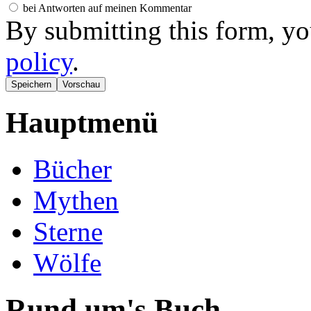
bei Antworten auf meinen Kommentar
By submitting this form, yo
policy
.
Hauptmenü
Bücher
Mythen
Sterne
Wölfe
Rund um's Buch