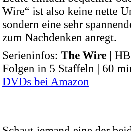
Wire“ ist also keine nette 
sondern eine sehr spannende
zum Nachdenken anregt.
Serieninfos:
The Wire
| HB
Folgen in 5 Staffeln | 60 mi
DVDs bei Amazon
Schaut jemand eine der bei