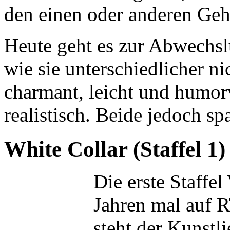
den einen oder anderen Geh
Heute geht es zur Abwechs
wie sie unterschiedlicher ni
charmant, leicht und humorv
realistisch. Beide jedoch s
White Collar (Staffel 1)
Die erste Staffe
Jahren mal auf R
steht der Kunstl