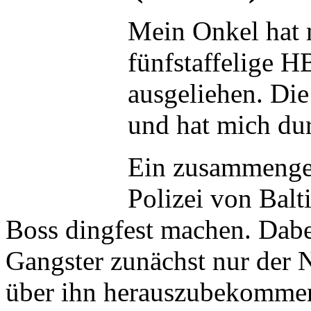
Mein Onkel hat 
fünfstaffelige 
ausgeliehen. Die
und hat mich du
Ein zusammengew
Polizei von Balt
Boss dingfest machen. Dabe
Gangster zunächst nur der N
über ihn herauszubekommen