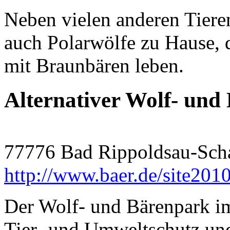
Neben vielen anderen Tieren
auch Polarwölfe zu Hause, 
mit Braunbären leben.
Alternativer Wolf- un
77776 Bad Rippoldsau-Sch
http://www.baer.de/site201
Der Wolf- und Bärenpark im
Tier- und Umweltschutz und 