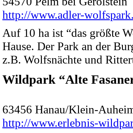
54570 Pelm bei Gerolstein
http://www.adler-wolfspark
Auf 10 ha ist “das größte 
Hause. Der Park an der Burg
z.B. Wolfsnächte und Ritter
Wildpark “Alte Fasane
63456 Hanau/Klein-Auhei
http://www.erlebnis-wildpar