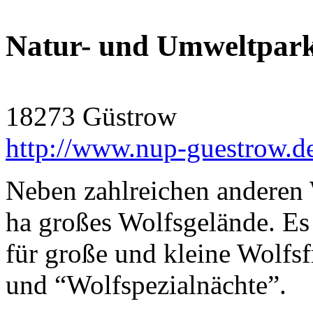
Natur- und Umweltpar
18273 Güstrow
http://www.nup-guestrow.d
Neben zahlreichen anderen W
ha großes Wolfsgelände. Es
für große und kleine Wolfs
und “Wolfspezialnächte”.