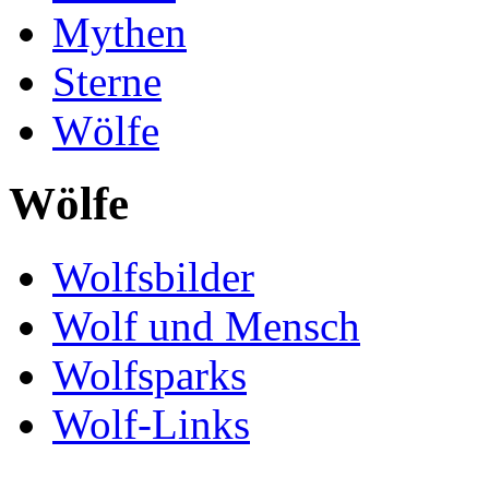
Mythen
Sterne
Wölfe
Wölfe
Wolfsbilder
Wolf und Mensch
Wolfsparks
Wolf-Links