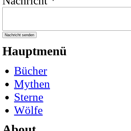
Nachricht
*
Hauptmenü
Bücher
Mythen
Sterne
Wölfe
About